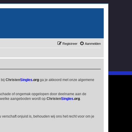
Registreer
Aanmelden
 bij
Christen
Singles
.org
ga je akkoord met onze algemene
den, schade of ongemak opgelopen door deelname aan de
eit welke aangeboden wordt op
Christen
Singles
.org
.
ou verschaft onjuist is, behouden wij ons het recht voor om je