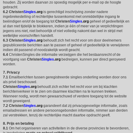
houden. Zij worden daarvan zo spoedig mogelijk per e-mail op de hoogte
gebracht.
6.2
Christen
Singles
.org
is gerechtigd inschrijving zonder nadere
ingebrekestelling of rechterlijke tussenkomst met onmiddellijke ingang te
beëindigen en/of de toegang tot
Christen
Singles
.org
geheel of gedeeltelijk en
al dan niet tijdelijk te blokkeren, indien je één of meer van je verplichtingen
jegens ons niet, niet behoorlijk of niet volledig nakomt dan wel in strijd met
wettelijke voorschriften handelt.
6.3
Christen
Singles
.org
behoudt zich het recht voor om door deelnemers
gepubliceerde berichten aan te passen of geheel of gedeeltelijk te verwijderen
indien dit passend of noodzakelijk wordt geacht.
6.4
ChristenSingles die informatie verzwijgen die het bestaansrecht of de
voortgang van
Christen
Singles
.org
bedreigen, kunnen per direct geroyeerd
worden.
7. Privacy
7.1
Emailberichten tussen geregistreerde singles onderling worden door ons
als privé beschouwd.
Christen
Singles
.org
behoudt zich echter het recht voor om bij klachten
berichtenverkeer in te zien om daarmee klachten na te kunnen trekken.
Wanneer nodig, wordt men gewaarschuwd of verdere toegang tot de website
wordt geweigerd.
7.2
Christen
Singles
.org
garandeert dat zij privacygevoelige informatie, zoals
emailadressen en andere persoonsgebonden informatie, nimmer aan derden
zal verstrekken, tenzij de rechterlijke macht daartoe opdracht geeft.
8. Prijs en betaling
8.1
Om het organiseren van activiteiten in de diverse provincies te bevorderen,