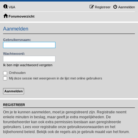
V&A
Registreer
Aanmelden
Forumoverzicht
Aanmelden
Gebruikersnaam:
Wachtwoord:
Ik ben mijn wachtwoord vergeten
Onthouden
Mij deze sessie niet weergeven in de lijst met online gebruikers
REGISTREER
Om je te kunnen aanmelden, moet je geregistreerd zijn. Registratie neemt
enkele minuten in beslag, maar geeft je extra mogelijkheden. De
forumbeheerder kan ook extra permissies toestaan aan geregistreerde
gebruikers. Lees voor registratie onze gebruiksvoorwaarden en het
bijbehorend beleid. Bekijk ook de regels als je gebruik maakt van het forum.