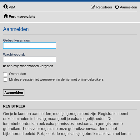
V&A
Registreer
Aanmelden
Forumoverzicht
Aanmelden
Gebruikersnaam:
Wachtwoord:
Ik ben mijn wachtwoord vergeten
Onthouden
Mij deze sessie niet weergeven in de lijst met online gebruikers
REGISTREER
Om je te kunnen aanmelden, moet je geregistreerd zijn. Registratie neemt
enkele minuten in beslag, maar geeft je extra mogelijkheden. De
forumbeheerder kan ook extra permissies toestaan aan geregistreerde
gebruikers. Lees voor registratie onze gebruiksvoorwaarden en het
bijbehorend beleid. Bekijk ook de regels als je gebruik maakt van het forum.