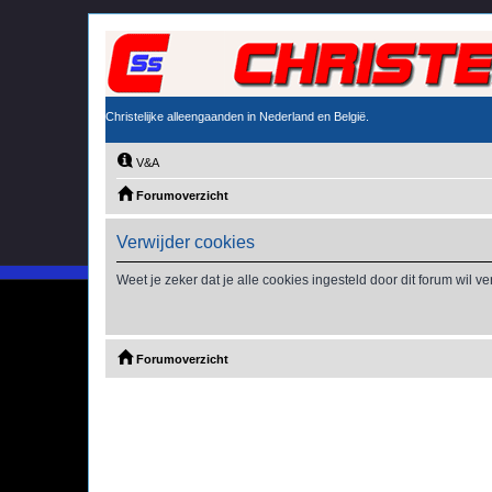
Christelijke alleengaanden in Nederland en België.
V&A
Forumoverzicht
Verwijder cookies
Weet je zeker dat je alle cookies ingesteld door dit forum wil v
Forumoverzicht