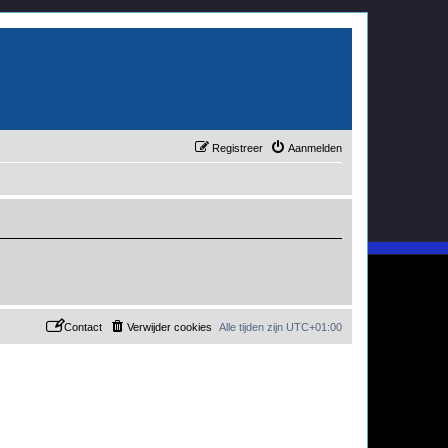
Registreer
Aanmelden
Contact
Verwijder cookies
Alle tijden zijn
UTC+01:00