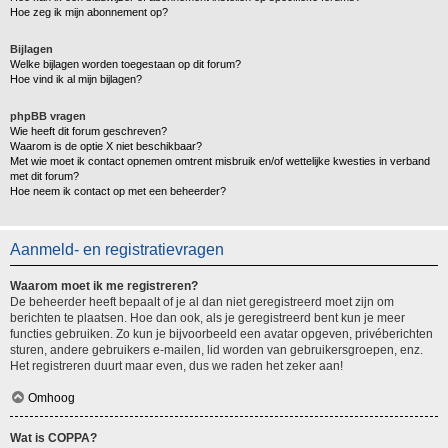
Hoe zeg ik mijn abonnement op?
Bijlagen
Welke bijlagen worden toegestaan op dit forum?
Hoe vind ik al mijn bijlagen?
phpBB vragen
Wie heeft dit forum geschreven?
Waarom is de optie X niet beschikbaar?
Met wie moet ik contact opnemen omtrent misbruik en/of wettelijke kwesties in verband
met dit forum?
Hoe neem ik contact op met een beheerder?
Aanmeld- en registratievragen
Waarom moet ik me registreren?
De beheerder heeft bepaalt of je al dan niet geregistreerd moet zijn om
berichten te plaatsen. Hoe dan ook, als je geregistreerd bent kun je meer
functies gebruiken. Zo kun je bijvoorbeeld een avatar opgeven, privéberichten
sturen, andere gebruikers e-mailen, lid worden van gebruikersgroepen, enz.
Het registreren duurt maar even, dus we raden het zeker aan!
Omhoog
Wat is COPPA?