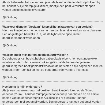
Als de beheerder het toelaat, kun je op de hiervoor dienende knop klikken bij
het bericht. Als je hierop geklikt hebt, moet je een paar verplichte stappen
volgen om de melding te versturen.
Omhoog
Waarvoor dient de "Opslaan"-knop bij het plaatsen van een bericht?
Hiermee kun je berichten opslaan om ze dan later af te werken en te plaatsen.
Een opgeslagen bericht kun je, via de bijhorende optie, in het
gebruikerspaneel weer laden.
Omhoog
Waarom moet mijn bericht goedgekeurd worden?
De beheerder kan beslist hebben dat geplaatste berichten eerst nagekeken
moeten worden. Het is tevens ook mogelijk dat de beheerder je in een
gebruikersgroep heeft geplaatst waarvan de berichten altijd nagelezen moeten
worden. Neem contact op met de beheerder voor verdere informatie.
Omhoog
Hoe bump ik mijn onderwerp?
Als je een onderwerp aan het bekijken bent, kan je klikken op de "bump
onderwerp" link. Hierdoor "bump" je het onderwerp naar boven op de eerste
pagina van de onderwerpenlijst. Als deze link er niet staat, kunnen
onderwerpen niet gebumpt worden. Een onderwerp kan ook gebumpt worden