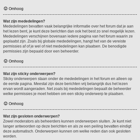
Omhoog
Wat zijn mededelingen?
Mededelingen bevatten vaak belangrijke informatie over het forum dat je aan
het lezen bent, je kunt deze berichten dan ook het best zo snel mogelijk lezen.
Mededelingen verschijnen bovenaan iedere pagina van het forum waarin ze
geplaatst zijn. Zoals bij globale mededelingen, hangt het van de vereiste
permissies af of je wel of niet mededelingen kan plaatsen. De benodigde
permissies zijn bepaald door een beheerder.
Omhoog
Wat zijn sticky onderwerpen?
Sticky onderwerpen staan onder de mededelingen in het forum en alleen op
de eerste pagina. Meestal zijn deze berichten vrij belangrijk dus het lezen
ervan wordt aangeraden. Net zoals bij mededelingen bepaalt de beheerder
welke permissies je moet hebben om een sticky onderwerp te plaatsen.
Omhoog
Wat zijn gesloten onderwerpen?
Zowel moderators als beheerders kunnen onderwerpen sluiten. Je kunt niet
langer antwoorden op deze berichten en als ze een peiling bevatten eindigt
deze automatisch. Onderwerpen kunnen om welke reden dan ook gesloten
worden.