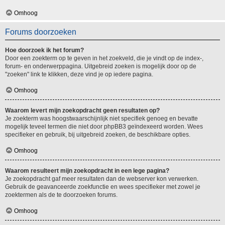
Omhoog
Forums doorzoeken
Hoe doorzoek ik het forum?
Door een zoekterm op te geven in het zoekveld, die je vindt op de index-,
forum- en onderwerppagina. Uitgebreid zoeken is mogelijk door op de
"zoeken" link te klikken, deze vind je op iedere pagina.
Omhoog
Waarom levert mijn zoekopdracht geen resultaten op?
Je zoekterm was hoogstwaarschijnlijk niet specifiek genoeg en bevatte
mogelijk teveel termen die niet door phpBB3 geïndexeerd worden. Wees
specifieker en gebruik, bij uitgebreid zoeken, de beschikbare opties.
Omhoog
Waarom resulteert mijn zoekopdracht in een lege pagina?
Je zoekopdracht gaf meer resultaten dan de webserver kon verwerken.
Gebruik de geavanceerde zoekfunctie en wees specifieker met zowel je
zoektermen als de te doorzoeken forums.
Omhoog