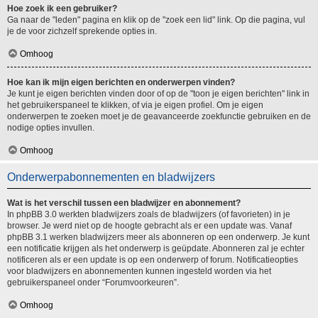
Hoe zoek ik een gebruiker?
Ga naar de "leden" pagina en klik op de "zoek een lid" link. Op die pagina, vul
je de voor zichzelf sprekende opties in.
Omhoog
Hoe kan ik mijn eigen berichten en onderwerpen vinden?
Je kunt je eigen berichten vinden door of op de "toon je eigen berichten" link in
het gebruikerspaneel te klikken, of via je eigen profiel. Om je eigen
onderwerpen te zoeken moet je de geavanceerde zoekfunctie gebruiken en de
nodige opties invullen.
Omhoog
Onderwerpabonnementen en bladwijzers
Wat is het verschil tussen een bladwijzer en abonnement?
In phpBB 3.0 werkten bladwijzers zoals de bladwijzers (of favorieten) in je
browser. Je werd niet op de hoogte gebracht als er een update was. Vanaf
phpBB 3.1 werken bladwijzers meer als abonneren op een onderwerp. Je kunt
een notificatie krijgen als het onderwerp is geüpdate. Abonneren zal je echter
notificeren als er een update is op een onderwerp of forum. Notificatieopties
voor bladwijzers en abonnementen kunnen ingesteld worden via het
gebruikerspaneel onder “Forumvoorkeuren”.
Omhoog