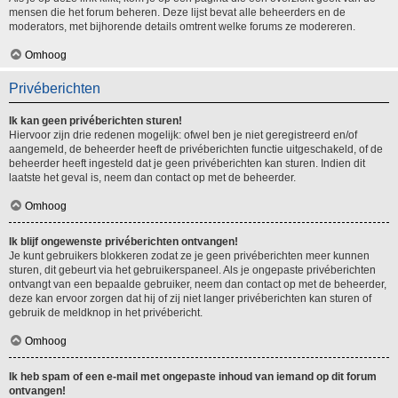
mensen die het forum beheren. Deze lijst bevat alle beheerders en de
moderators, met bijhorende details omtrent welke forums ze modereren.
Omhoog
Privéberichten
Ik kan geen privéberichten sturen!
Hiervoor zijn drie redenen mogelijk: ofwel ben je niet geregistreerd en/of
aangemeld, de beheerder heeft de privéberichten functie uitgeschakeld, of de
beheerder heeft ingesteld dat je geen privéberichten kan sturen. Indien dit
laatste het geval is, neem dan contact op met de beheerder.
Omhoog
Ik blijf ongewenste privéberichten ontvangen!
Je kunt gebruikers blokkeren zodat ze je geen privéberichten meer kunnen
sturen, dit gebeurt via het gebruikerspaneel. Als je ongepaste privéberichten
ontvangt van een bepaalde gebruiker, neem dan contact op met de beheerder,
deze kan ervoor zorgen dat hij of zij niet langer privéberichten kan sturen of
gebruik de meldknop in het privébericht.
Omhoog
Ik heb spam of een e-mail met ongepaste inhoud van iemand op dit forum
ontvangen!