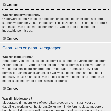
Omhoog
Wat zijn onderwerpiconen?
Onderwerpiconen zijn kleine afbeeldingen die met berichten geassocieerd
kunnen worden om zo hun inhoud kracht bij te zetten. Of je al dan niet gebruik
kan maken van onderwerpiconen hangt af van de door de beheerder
ingestelde permissies.
Omhoog
Gebruikers en gebruikersgroepen
Wat zijn Beheerders?
Beheerders zijn gebruikers die alle permissies hebben over het gehele forum.
Zij beheren alles in verband met het forum, zoals: permissies, het verbannen
van gebruikers, gebruikersgroepen of moderators aanmaken, enz. Hun
permissies zijn natuurlijk afhankelijk van welke de eigenaar aan hen heeft
toegewezen. Ook afhankelijk van de beslissing van de eigenaar, hebben ze
mogelijk alle moderator permissies in de forums.
Omhoog
Wat zijn Moderators?
Moderators zijn gebruikers of gebruikersgroepen die in staan voor de
dagelijkse werking van het forum. Ze kunnen, in de forums die ze modereren,
berichten wijzigen en verwijderen; onderwerpen sluiten, openen, verplaatsen,