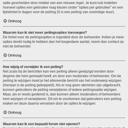
optie gescheiden door middel van een nieuwe regel. Je kunt ook instellen
hoeveel opties een gebruiker mag kiezen onder "opties per gebruiker" en een
tijdslimiet in dagen voor de peiling (0 is een peiling van oneindige duur).
Omhoog
Waarom kan ik niet meer peilingsopties toevoegen?
De limiet voor de peilingsopties is ingesteld door de beheerder. Indien je meer
opties denkt nodig te hebben dan het toegestane aantal, neem dan contact op
met de beheerder.
Omhoog
Hoe wijzig of verwijder ik een peiling?
Net zoals bij de berichten kan een peiling alleen gewijzigd worden door
degene die hem gemaakt heeft, en door een moderator of beheerder. Om de
peiling te wijzigen moet je het allereerste bericht van het onderwerp wijzigen
(hieraan is de peiling gekoppeld). Als er nog geen stemmen zijn uitgebracht,
kunnen gebruikers de peiling verwijderen of iedere peilingsoptie wijzigen.
Maar, als er reeds gestemd is, dan kunnen alleen moderators of beheerders
hem wijzigen of verwijderen. Dit om te voorkomen dat gebruikers een peiling
maken en deze daarna vervalsen door de opties te wijzigen.
Omhoog
Waarom kan ik een bepaald forum niet openen?