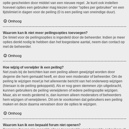
optie gescheiden door middel van een nieuwe regel. Je kunt ook instellen
hoeveel opties een gebruiker mag kiezen onder "opties per gebruiker" en een
tijdslimiet in dagen voor de peiling (0 is een peiling van oneindige duur).
Omhoog
Waarom kan ik niet meer peilingsopties toevoegen?
De limiet voor de peilingsopties is ingesteld door de beheerder. Indien je meer
opties denkt nodig te hebben dan het toegestane aantal, neem dan contact op
met de beheerder.
Omhoog
Hoe wijzig of verwijder ik een peiling?
Net zoals bij de berichten kan een peiling alleen gewijzigd worden door
degene die hem gemaakt heeft, en door een moderator of beheerder. Om de
peiling te wijzigen moet je het allereerste bericht van het onderwerp wijzigen
(hieraan is de peiling gekoppeld). Als er nog geen stemmen zijn uitgebracht,
kunnen gebruikers de peiling verwijderen of iedere peilingsoptie wijzigen.
Maar, als er reeds gestemd is, dan kunnen alleen moderators of beheerders
hem wijzigen of verwijderen. Dit om te voorkomen dat gebruikers een peiling
maken en deze daarna vervalsen door de opties te wijzigen.
Omhoog
Waarom kan ik een bepaald forum niet openen?