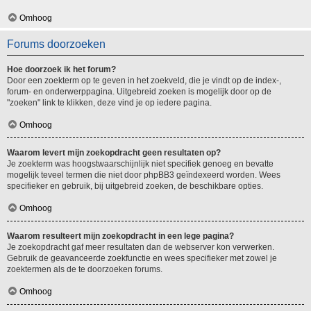
Omhoog
Forums doorzoeken
Hoe doorzoek ik het forum?
Door een zoekterm op te geven in het zoekveld, die je vindt op de index-,
forum- en onderwerppagina. Uitgebreid zoeken is mogelijk door op de
"zoeken" link te klikken, deze vind je op iedere pagina.
Omhoog
Waarom levert mijn zoekopdracht geen resultaten op?
Je zoekterm was hoogstwaarschijnlijk niet specifiek genoeg en bevatte
mogelijk teveel termen die niet door phpBB3 geïndexeerd worden. Wees
specifieker en gebruik, bij uitgebreid zoeken, de beschikbare opties.
Omhoog
Waarom resulteert mijn zoekopdracht in een lege pagina?
Je zoekopdracht gaf meer resultaten dan de webserver kon verwerken.
Gebruik de geavanceerde zoekfunctie en wees specifieker met zowel je
zoektermen als de te doorzoeken forums.
Omhoog