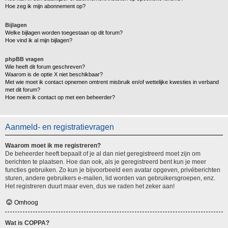
Hoe zeg ik mijn abonnement op?
Bijlagen
Welke bijlagen worden toegestaan op dit forum?
Hoe vind ik al mijn bijlagen?
phpBB vragen
Wie heeft dit forum geschreven?
Waarom is de optie X niet beschikbaar?
Met wie moet ik contact opnemen omtrent misbruik en/of wettelijke kwesties in verband
met dit forum?
Hoe neem ik contact op met een beheerder?
Aanmeld- en registratievragen
Waarom moet ik me registreren?
De beheerder heeft bepaalt of je al dan niet geregistreerd moet zijn om
berichten te plaatsen. Hoe dan ook, als je geregistreerd bent kun je meer
functies gebruiken. Zo kun je bijvoorbeeld een avatar opgeven, privéberichten
sturen, andere gebruikers e-mailen, lid worden van gebruikersgroepen, enz.
Het registreren duurt maar even, dus we raden het zeker aan!
Omhoog
Wat is COPPA?