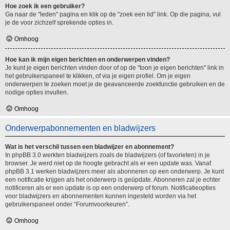
Hoe zoek ik een gebruiker?
Ga naar de "leden" pagina en klik op de "zoek een lid" link. Op die pagina, vul
je de voor zichzelf sprekende opties in.
Omhoog
Hoe kan ik mijn eigen berichten en onderwerpen vinden?
Je kunt je eigen berichten vinden door of op de "toon je eigen berichten" link in
het gebruikerspaneel te klikken, of via je eigen profiel. Om je eigen
onderwerpen te zoeken moet je de geavanceerde zoekfunctie gebruiken en de
nodige opties invullen.
Omhoog
Onderwerpabonnementen en bladwijzers
Wat is het verschil tussen een bladwijzer en abonnement?
In phpBB 3.0 werkten bladwijzers zoals de bladwijzers (of favorieten) in je
browser. Je werd niet op de hoogte gebracht als er een update was. Vanaf
phpBB 3.1 werken bladwijzers meer als abonneren op een onderwerp. Je kunt
een notificatie krijgen als het onderwerp is geüpdate. Abonneren zal je echter
notificeren als er een update is op een onderwerp of forum. Notificatieopties
voor bladwijzers en abonnementen kunnen ingesteld worden via het
gebruikerspaneel onder “Forumvoorkeuren”.
Omhoog