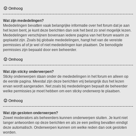
Omhoog
Wat zijn mededelingen?
Mededelingen bevatten vaak belangrijke informatie over het forum dat je aan
het lezen bent, je kunt deze berichten dan ook het best zo snel mogelijk lezen.
Mededelingen verschijnen bovenaan iedere pagina van het forum waarin ze
geplaatst zijn. Zoals bij globale mededelingen, hangt het van de vereiste
permissies af of je wel of niet mededelingen kan plaatsen. De benodigde
permissies zijn bepaald door een beheerder.
Omhoog
Wat zijn sticky onderwerpen?
Sticky onderwerpen staan onder de mededelingen in het forum en alleen op
de eerste pagina. Meestal zijn deze berichten vrij belangrijk dus het lezen
ervan wordt aangeraden. Net zoals bij mededelingen bepaalt de beheerder
welke permissies je moet hebben om een sticky onderwerp te plaatsen.
Omhoog
Wat zijn gesloten onderwerpen?
Zowel moderators als beheerders kunnen onderwerpen sluiten. Je kunt niet
langer antwoorden op deze berichten en als ze een peiling bevatten eindigt
deze automatisch. Onderwerpen kunnen om welke reden dan ook gesloten
worden.