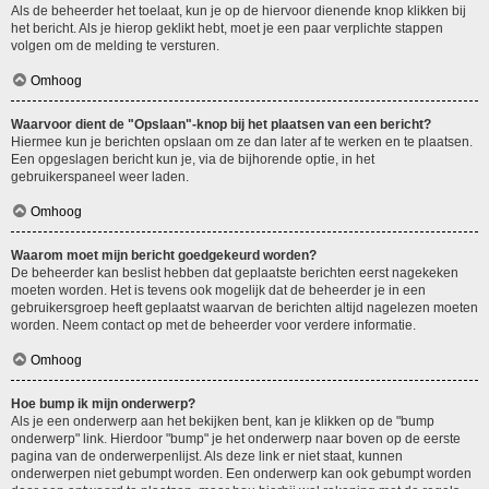
Als de beheerder het toelaat, kun je op de hiervoor dienende knop klikken bij
het bericht. Als je hierop geklikt hebt, moet je een paar verplichte stappen
volgen om de melding te versturen.
Omhoog
Waarvoor dient de "Opslaan"-knop bij het plaatsen van een bericht?
Hiermee kun je berichten opslaan om ze dan later af te werken en te plaatsen.
Een opgeslagen bericht kun je, via de bijhorende optie, in het
gebruikerspaneel weer laden.
Omhoog
Waarom moet mijn bericht goedgekeurd worden?
De beheerder kan beslist hebben dat geplaatste berichten eerst nagekeken
moeten worden. Het is tevens ook mogelijk dat de beheerder je in een
gebruikersgroep heeft geplaatst waarvan de berichten altijd nagelezen moeten
worden. Neem contact op met de beheerder voor verdere informatie.
Omhoog
Hoe bump ik mijn onderwerp?
Als je een onderwerp aan het bekijken bent, kan je klikken op de "bump
onderwerp" link. Hierdoor "bump" je het onderwerp naar boven op de eerste
pagina van de onderwerpenlijst. Als deze link er niet staat, kunnen
onderwerpen niet gebumpt worden. Een onderwerp kan ook gebumpt worden