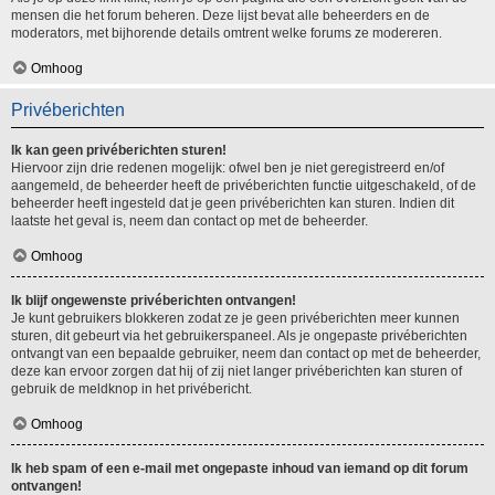
mensen die het forum beheren. Deze lijst bevat alle beheerders en de
moderators, met bijhorende details omtrent welke forums ze modereren.
Omhoog
Privéberichten
Ik kan geen privéberichten sturen!
Hiervoor zijn drie redenen mogelijk: ofwel ben je niet geregistreerd en/of
aangemeld, de beheerder heeft de privéberichten functie uitgeschakeld, of de
beheerder heeft ingesteld dat je geen privéberichten kan sturen. Indien dit
laatste het geval is, neem dan contact op met de beheerder.
Omhoog
Ik blijf ongewenste privéberichten ontvangen!
Je kunt gebruikers blokkeren zodat ze je geen privéberichten meer kunnen
sturen, dit gebeurt via het gebruikerspaneel. Als je ongepaste privéberichten
ontvangt van een bepaalde gebruiker, neem dan contact op met de beheerder,
deze kan ervoor zorgen dat hij of zij niet langer privéberichten kan sturen of
gebruik de meldknop in het privébericht.
Omhoog
Ik heb spam of een e-mail met ongepaste inhoud van iemand op dit forum
ontvangen!