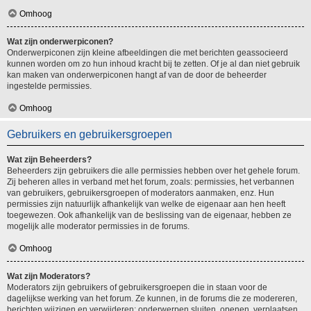
Omhoog
Wat zijn onderwerpiconen?
Onderwerpiconen zijn kleine afbeeldingen die met berichten geassocieerd
kunnen worden om zo hun inhoud kracht bij te zetten. Of je al dan niet gebruik
kan maken van onderwerpiconen hangt af van de door de beheerder
ingestelde permissies.
Omhoog
Gebruikers en gebruikersgroepen
Wat zijn Beheerders?
Beheerders zijn gebruikers die alle permissies hebben over het gehele forum.
Zij beheren alles in verband met het forum, zoals: permissies, het verbannen
van gebruikers, gebruikersgroepen of moderators aanmaken, enz. Hun
permissies zijn natuurlijk afhankelijk van welke de eigenaar aan hen heeft
toegewezen. Ook afhankelijk van de beslissing van de eigenaar, hebben ze
mogelijk alle moderator permissies in de forums.
Omhoog
Wat zijn Moderators?
Moderators zijn gebruikers of gebruikersgroepen die in staan voor de
dagelijkse werking van het forum. Ze kunnen, in de forums die ze modereren,
berichten wijzigen en verwijderen; onderwerpen sluiten, openen, verplaatsen,